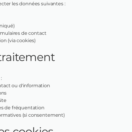
cter les données suivantes :
niqué)
ormulaires de contact
on (via cookies)
 traitement
:
act ou d'information
ons
ite
es de fréquentation
rmatives (si consentement)
des cookies