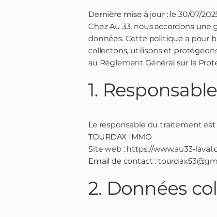
Dernière mise à jour : le 30/07/202
Chez Au 33, nous accordons une g
données. Cette politique a pour b
collectons, utilisons et protégeo
au Règlement Général sur la Pro
1. Responsable
Le responsable du traitement est 
TOURDAX IMMO
Site web : https://www.au33-laval
Email de contact : tourdax53@gm
2. Données col