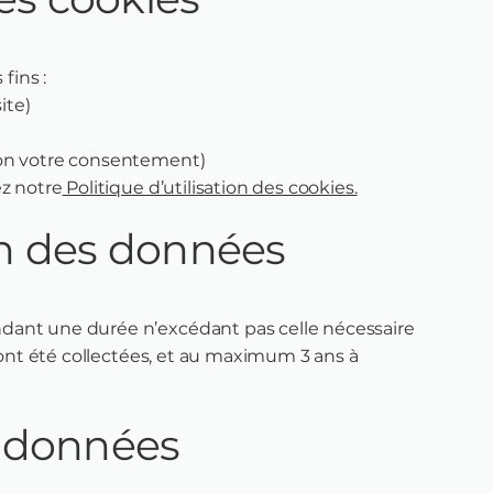
fins :
ite)
lon votre consentement)
ez notre
Politique d’utilisation des cookies.
on des données
dant une durée n’excédant pas celle nécessaire
s ont été collectées, et au maximum 3 ans à
s données