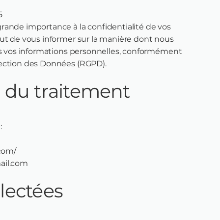
5
rande importance à la confidentialité de vos
ut de vous informer sur la manière dont nous
ns vos informations personnelles, conformément
tection des Données (RGPD).
 du traitement
:
.com/
ail.com
lectées